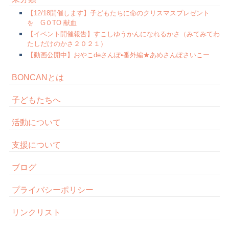
【12/18開催します】子どもたちに命のクリスマスプレゼント
を GＯTO 献血
【イベント開催報告】すこしゆうかんになれるかさ（みてみてわ
たしだけのかさ２０２１）
【動画公開中】おやこdeさんぽ•番外編★あめさんぽさいこー
BONCANとは
子どもたちへ
活動について
支援について
ブログ
プライバシーポリシー
リンクリスト