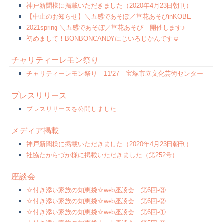
神戸新聞様に掲載いただきました（2020年4月23日朝刊）
【中止のお知らせ】＼五感であそぼ／草花あそびinKOBE
2021spring ＼五感であそぼ／草花あそび 開催します♪
初めまして！BONBONCANDYにじいろじかんです☺︎
チャリティーレモン祭り
チャリティーレモン祭り 11/27 宝塚市立文化芸術センター
プレスリリース
プレスリリースを公開しました
メディア掲載
神戸新聞様に掲載いただきました（2020年4月23日朝刊）
社協たからづか様に掲載いただきました（第252号）
座談会
☆付き添い家族の知恵袋☆web座談会 第6回-③
☆付き添い家族の知恵袋☆web座談会 第6回-②
☆付き添い家族の知恵袋☆web座談会 第6回-①