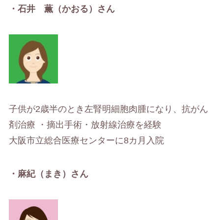
・石井 薫（かおる）さん
子供が2歳半のとき左腎明細胞肉腫になり、抗がん
剤治療 ・摘出手術・放射線治療を経験
大阪市立総合医療センターに8カ月入院
・麻紀（まき）さん