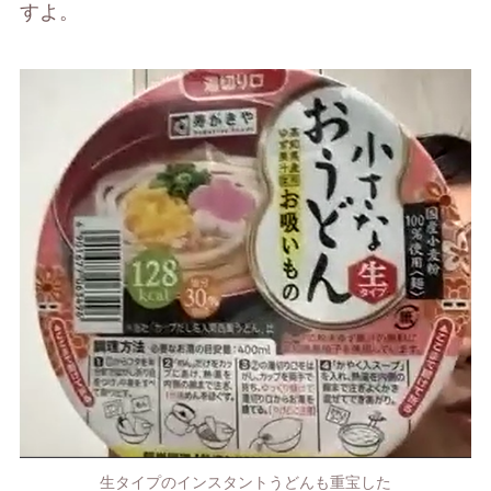
すよ。
生タイプのインスタントうどんも重宝した