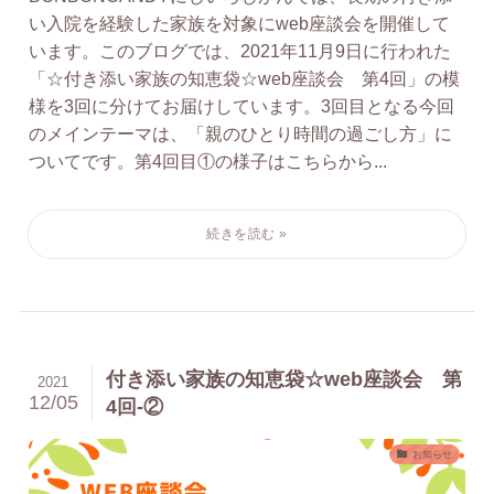
い入院を経験した家族を対象にweb座談会を開催して
います。このブログでは、2021年11月9日に行われた
「☆付き添い家族の知恵袋☆web座談会 第4回」の模
様を3回に分けてお届けしています。3回目となる今回
のメインテーマは、「親のひとり時間の過ごし方」に
ついてです。第4回目①の様子はこちらから...
付き添い家族の知恵袋☆web座談会 第
2021
12/05
4回-②
お知らせ