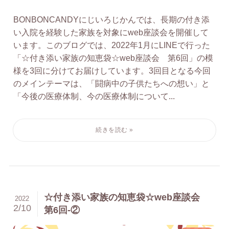
BONBONCANDYにじいろじかんでは、長期の付き添
い入院を経験した家族を対象にweb座談会を開催して
います。このブログでは、2022年1月にLINEで行った
「☆付き添い家族の知恵袋☆web座談会 第6回」の模
様を3回に分けてお届けしています。3回目となる今回
のメインテーマは、「闘病中の子供たちへの想い」と
「今後の医療体制、今の医療体制について...
☆付き添い家族の知恵袋☆web座談会
2022
2/10
第6回-②