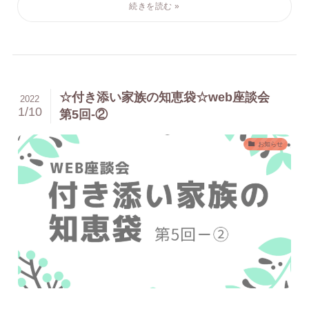
☆付き添い家族の知恵袋☆web座談会
2022
1/10
第5回-②
お知らせ