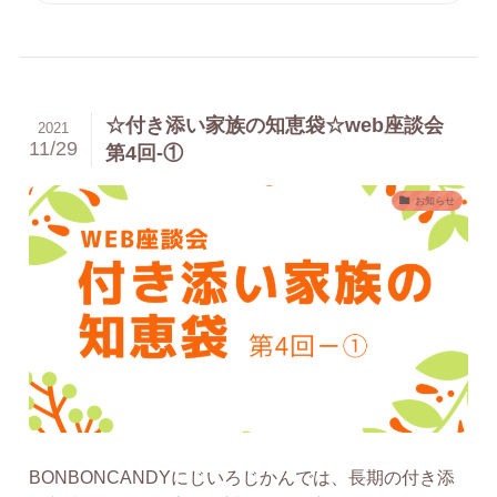
☆付き添い家族の知恵袋☆web座談会
2021
11/29
第4回-①
お知らせ
BONBONCANDYにじいろじかんでは、長期の付き添