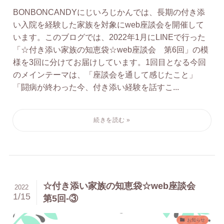
BONBONCANDYにじいろじかんでは、長期の付き添
い入院を経験した家族を対象にweb座談会を開催して
います。このブログでは、2022年1月にLINEで行った
「☆付き添い家族の知恵袋☆web座談会 第6回」の模
様を3回に分けてお届けしています。1回目となる今回
のメインテーマは、「座談会を通して感じたこと」
「闘病が終わった今、付き添い経験を話すこ...
☆付き添い家族の知恵袋☆web座談会
2022
1/15
第5回-③
お知らせ