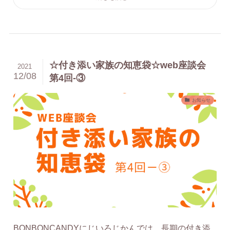
☆付き添い家族の知恵袋☆web座談会
2021
12/08
第4回-③
お知らせ
BONBONCANDYにじいろじかんでは、長期の付き添