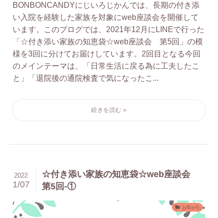
BONBONCANDYにじいろじかんでは、長期の付き添
い入院を経験した家族を対象にweb座談会を開催して
います。このブログでは、2021年12月にLINEで行った
「☆付き添い家族の知恵袋☆web座談会 第5回」の模
様を3回に分けてお届けしています。2回目となる今回
のメインテーマは、「日常生活に戻る為に工夫したこ
と」「退院後の通院検査で気になったこ...
☆付き添い家族の知恵袋☆web座談会
2022
1/07
第5回-①
お知らせ