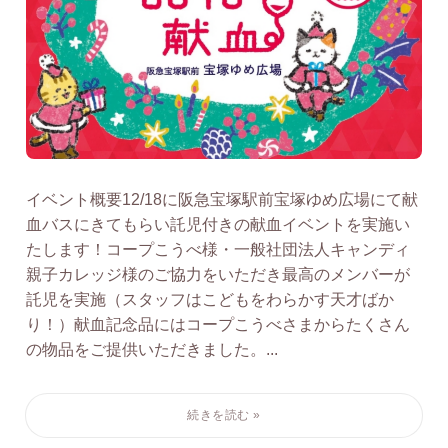
イベント概要12/18に阪急宝塚駅前宝塚ゆめ広場にて献
血バスにきてもらい託児付きの献血イベントを実施い
たします！コープこうべ様・一般社団法人キャンディ
親子カレッジ様のご協力をいただき最高のメンバーが
託児を実施（スタッフはこどもをわらかす天才ばか
り！）献血記念品にはコープこうべさまからたくさん
の物品をご提供いただきました。...