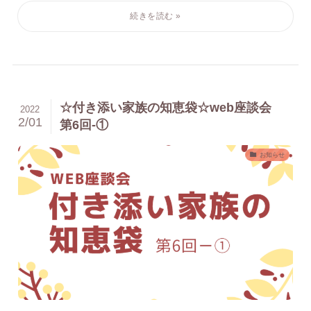
☆付き添い家族の知恵袋☆web座談会
2022
2/01
第6回-①
お知らせ