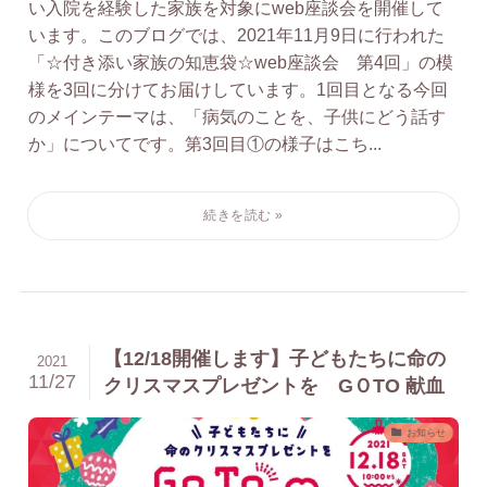
い入院を経験した家族を対象にweb座談会を開催して
います。このブログでは、2021年11月9日に行われた
「☆付き添い家族の知恵袋☆web座談会 第4回」の模
様を3回に分けてお届けしています。1回目となる今回
のメインテーマは、「病気のことを、子供にどう話す
か」についてです。第3回目①の様子はこち...
【12/18開催します】子どもたちに命の
2021
11/27
クリスマスプレゼントを GＯTO 献血
お知らせ