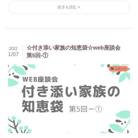
☆付き添い家族の知恵袋☆web座談会
2022
1/07
第5回-①
お知らせ