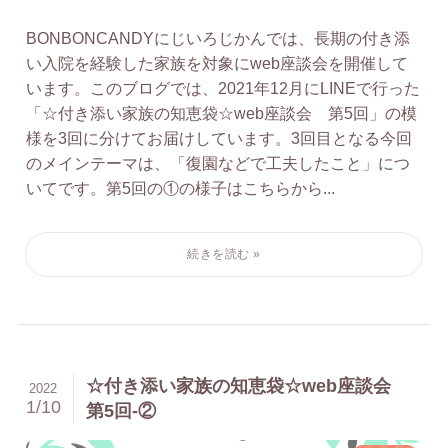
BONBONCANDYにじいろじかんでは、長期の付き添
い入院を経験した家族を対象にweb座談会を開催して
います。このブログでは、2021年12月にLINEで行った
「☆付き添い家族の知恵袋☆web座談会 第5回」の模
様を3回に分けてお届けしています。3回目となる今回
のメインテーマは、「復園などで工夫したこと」につ
いてです。第5回の①の様子はこちらから...
☆付き添い家族の知恵袋☆web座談会
2022
1/10
第5回-②