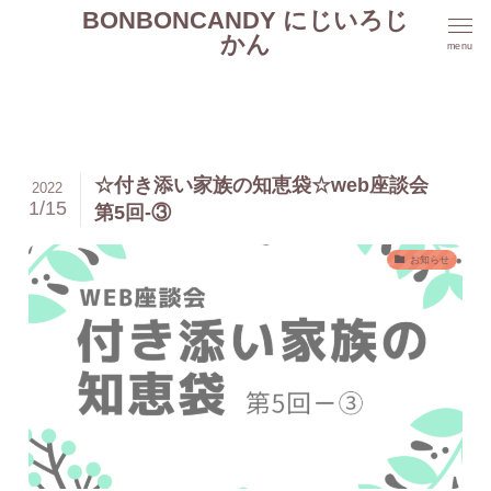
BONBONCANDY にじいろじ
かん
menu
☆付き添い家族の知恵袋☆web座談会
2022
1/15
第5回-③
お知らせ