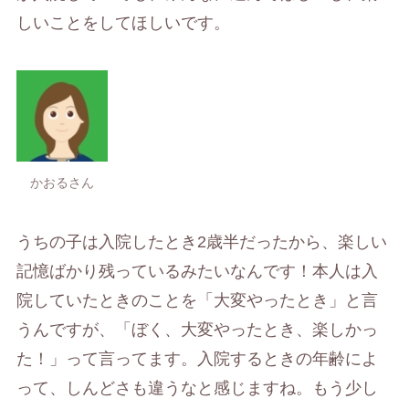
しいことをしてほしいです。
かおるさん
うちの子は入院したとき2歳半だったから、楽しい
記憶ばかり残っているみたいなんです！本人は入
院していたときのことを「大変やったとき」と言
うんですが、「ぼく、大変やったとき、楽しかっ
た！」って言ってます。入院するときの年齢によ
って、しんどさも違うなと感じますね。もう少し