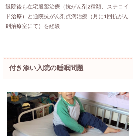
退院後も在宅服薬治療（抗がん剤2種類、ステロイ
ド治療）と通院抗がん剤点滴治療（月に1回抗がん
剤治療室にて）を経験
付き添い入院の睡眠問題