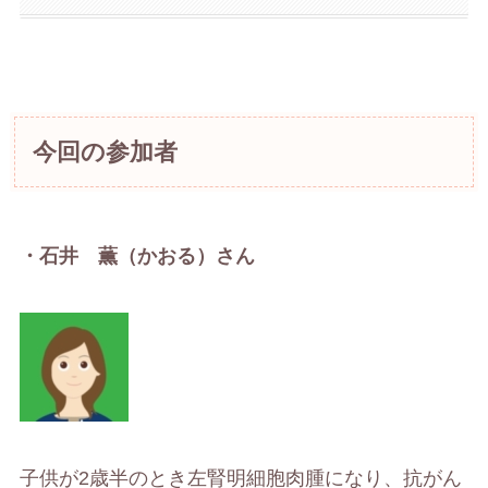
今回の参加者
・石井 薫（かおる）さん
子供が2歳半のとき左腎明細胞肉腫になり、抗がん