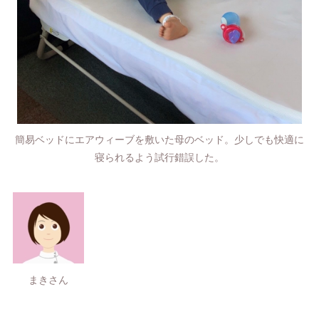
簡易ベッドにエアウィーブを敷いた母のベッド。少しでも快適に
寝られるよう試行錯誤した。
まきさん