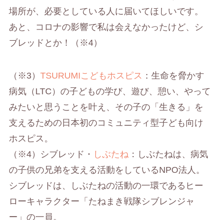
場所が、必要としている人に届いてほしいです。
あと、コロナの影響で私は会えなかったけど、シ
ブレッドとか！（※4）
（※3）
TSURUMIこどもホスピス
：生命を脅かす
病気（LTC）の子どもの学び、遊び、憩い、やって
みたいと思うことを叶え、その子の「生きる」を
支えるための日本初のコミュニティ型子ども向け
ホスピス。
（※4）シブレッド・
しぶたね
：しぶたねは、病気
の子供の兄弟を支える活動をしているNPO法人。
シブレッドは、しぶたねの活動の一環であるヒー
ローキャラクター「たねまき戦隊シブレンジャ
ー」の一員。