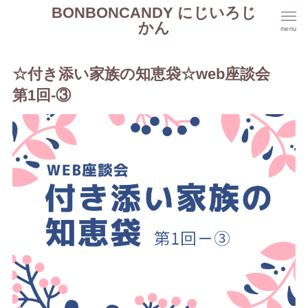
BONBONCANDY にじいろじ
かん
menu
☆付き添い家族の知恵袋☆web座談会
第1回-③