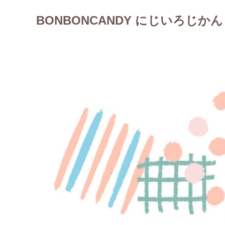
BONBONCANDY にじいろじかん