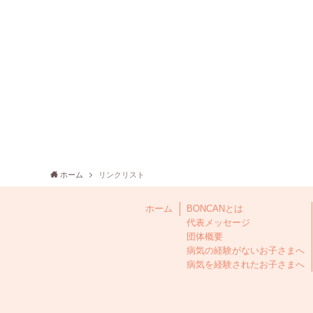
ホーム
リンクリスト
ホーム
BONCANとは
代表メッセージ
団体概要
病気の経験がないお子さまへ
病気を経験されたお子さまへ