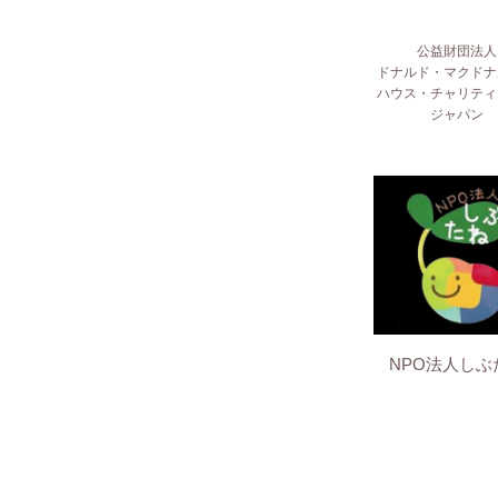
公益財団法人
ドナルド・マクドナ
ハウス・チャリティ
ジャパン
NPO法人しぶ