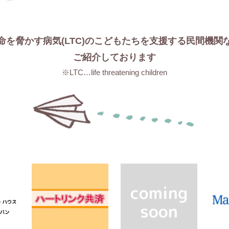
命を脅かす病気(LTC)のこどもたちを支援する
民間機関
ご紹介しております
※LTC…life threatening children