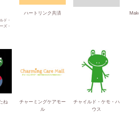
ハートリンク共済
Mak
ルド・
ーズ・
たね
チャーミングケアモー
チャイルド・ケモ・ハ
ル
ウス