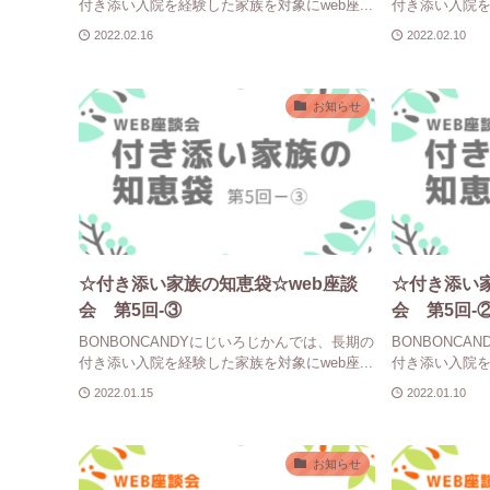
付き添い入院を経験した家族を対象にweb座...
付き添い入院を経
2022.02.16
2022.02.10
お知らせ
☆付き添い家族の知恵袋☆web座談
☆付き添い
会 第5回-③
会 第5回-
BONBONCANDYにじいろじかんでは、長期の
BONBONC
付き添い入院を経験した家族を対象にweb座...
付き添い入院を経
2022.01.15
2022.01.10
お知らせ