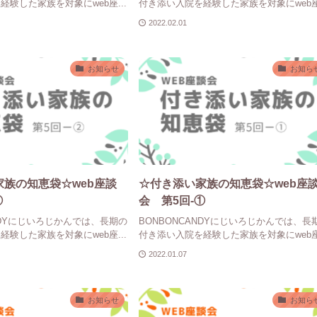
験した家族を対象にweb座...
付き添い入院を経験した家族を対象にweb座.
2022.02.01
お知らせ
お知ら
家族の知恵袋☆web座談
☆付き添い家族の知恵袋☆web座
②
会 第5回-①
ANDYにじいろじかんでは、長期の
BONBONCANDYにじいろじかんでは、長
験した家族を対象にweb座...
付き添い入院を経験した家族を対象にweb座.
2022.01.07
お知らせ
お知ら