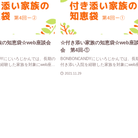
族の知恵袋☆web座談会
☆付き添い家族の知恵袋☆web座
会 第4回-①
ANDYにじいろじかんでは、長期の
BONBONCANDYにじいろじかんでは、長
験した家族を対象にweb座...
付き添い入院を経験した家族を対象にweb座.
2021.11.29