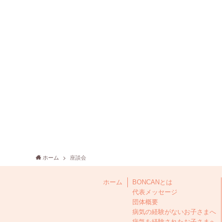
ホーム
座談会
ホーム
BONCANとは
代表メッセージ
団体概要
病気の経験がないお子さまへ
病気を経験されたお子さまへ