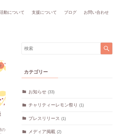
活動について
支援について
ブログ
お問い合わせ
せ
カテゴリー
お知らせ
(33)
チャリティーレモン祭り
(1)
談
プレスリリース
(1)
期の
メディア掲載
(2)