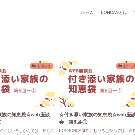
ホーム
BONCANとは
お知らせ
お知ら
家族の知恵袋☆web座談
☆付き添い家族の知恵袋☆web座
②
会 第6回-①
ANDYにじいろじかんでは、長期の
BONBONCANDYにじいろじかんでは、長