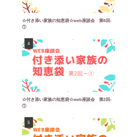
☆付き添い家族の知恵袋☆web座談会 第6回-
①
☆付き添い家族の知恵袋☆web座談会 第2回-
①