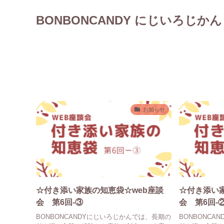
BONBONCANDY にじいろじかん
お知らせ
☆付き添い家族の知恵袋☆web座談
☆付き添い
会 第6回-③
会 第6回-
BONBONCANDYにじいろじかんでは、長期の
BONBONC